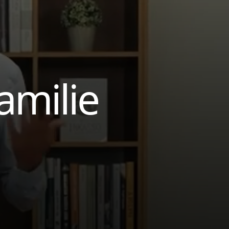
amilie