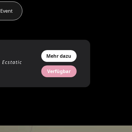
 Event
Mehr dazu
 Ecstatic
Verfügbar