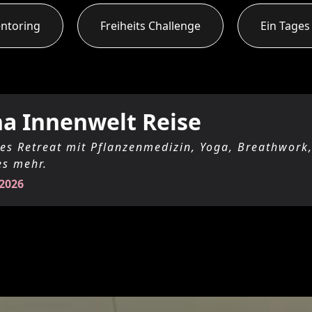
entoring
Freiheits Challenge
Ein Tages
a Innenwelt Reise
es Retreat mit Pflanzenmedizin, Yoga, Breathwork,
es mehr.
 2026