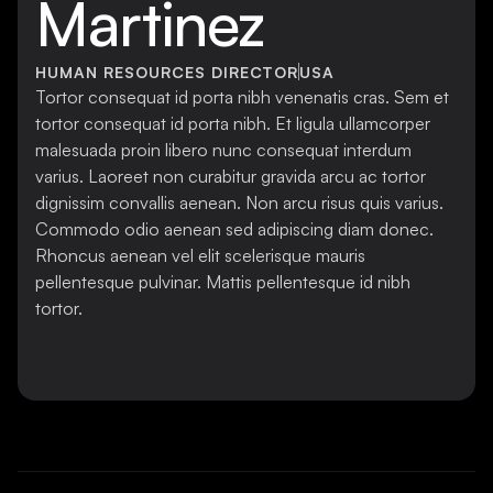
Martinez
HUMAN RESOURCES DIRECTOR
USA
Tortor consequat id porta nibh venenatis cras. Sem et
tortor consequat id porta nibh. Et ligula ullamcorper
malesuada proin libero nunc consequat interdum
varius. Laoreet non curabitur gravida arcu ac tortor
dignissim convallis aenean. Non arcu risus quis varius.
Commodo odio aenean sed adipiscing diam donec.
Rhoncus aenean vel elit scelerisque mauris
pellentesque pulvinar. Mattis pellentesque id nibh
tortor.