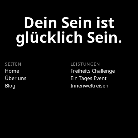
Dein Sein ist
glücklich Sein.
SEITEN
LEISTUNGEN
Home
Freiheits Challenge
Über uns
Ein Tages Event
Blog
Innenweltreisen
Erfahrungsberichte
Mentoring
Kalender
Meditations Retreat
Kontakt
RECHTLICHES
Datenschutz